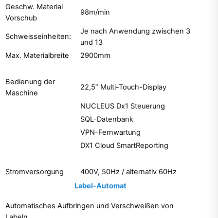
Geschw. Material
98m/min
Vorschub
Je nach Anwendung zwischen 3
Schweisseinheiten:
und 13
Max. Materialbreite
2900mm
Bedienung der
22,5“ Multi-Touch-Display
Maschine
NUCLEUS Dx1 Steuerung
SQL-Datenbank
VPN-Fernwartung
DX1 Cloud SmartReporting
Stromversorgung
400V, 50Hz / alternativ 60Hz
Label-Automat
Automatisches Aufbringen und Verschweißen von
Labeln.