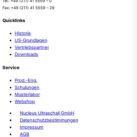
Tel.: +49 (211) 41 5559 – 0
Fax: +49 (211) 41 5559 – 29
Quicklinks
Historie
US-Grundlagen
Vertriebspartner
Downloads
Service
Prod.-Eng.
Schulungen
Musterlabor
Webshop
Nucleus Ultraschall GmbH
Datenschutzbestimmungen
Impressum
AGB