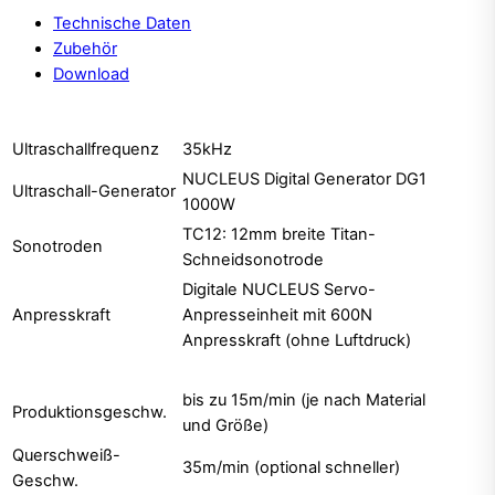
Technische Daten
Zubehör
Download
Ultraschallfrequenz
35kHz
NUCLEUS Digital Generator DG1
Ultraschall-Generator
1000W
TC12: 12mm breite Titan-
Sonotroden
Schneidsonotrode
Digitale NUCLEUS Servo-
Anpresskraft
Anpresseinheit mit 600N
Anpresskraft (ohne Luftdruck)
bis zu 15m/min (je nach Material
Produktionsgeschw.
und Größe)
Querschweiß-
35m/min (optional schneller)
Geschw.