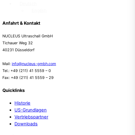
Deutsch
English
Anfahrt & Kontakt
NUCLEUS Ultraschall GmbH
Tichauer Weg 32
40231 Düsseldorf
Mail:
info@nucleus-gmbh.com
Tel.: +49 (211) 41 5559 – 0
Fax: +49 (211) 41 5559 – 29
Quicklinks
Historie
US-Grundlagen
Vertriebspartner
Downloads